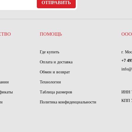
ОТПРАВИТЬ
СТВО
ПОМОЩЬ
ООО
Где купить
г. Мо
+7 49
Оплата и доставка
info@
Обмен и возврат
пании
Технологии
ификаты
Таблица размеров
ИНН 
КПП 
ти
Политика конфиденциальности