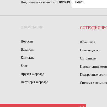
Подпишись на новости FORWARD
О КОМПАНИИ
СОТРУДНИЧЕ
Новости
Франшиза
Вакансии
Производство
Контакты
Оптовикам
Блог
Презентации ком
Друзья Форвард
Подарочные серт
Партнеры Форвард
Система лояльнос