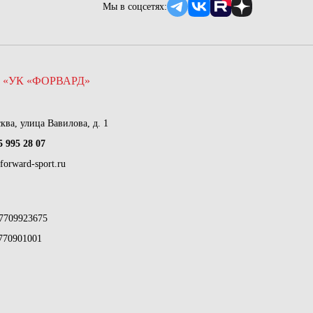
Мы в соцсетях:
 «УК «ФОРВАРД»
сква, улица Вавилова, д. 1
5 995 28 07
forward-sport.ru
7709923675
770901001