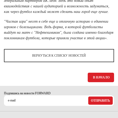
генеральным партнером БК Леон. Ведь это новый опыт
взаимодействия с нашей аудиторией и возможность задуматься,
как через футбол каждый может сделать наш город еще лучше.
"Чистая игра" несет в себе еще и отличную историю о единении
игроков с болельщиками. Ведь форма, в которой футболисты
выйдут на матч с "Нефтехимиком", была создана именно благодаря
поклонникам футбола, которые приняли участие в этой акции».
ВЕРНУТЬСЯ К СПИСКУ НОВОСТЕЙ
В НАЧАЛО
Подпишись на новости FORWARD
ОТПРАВИТЬ