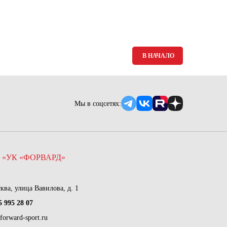
В НАЧАЛО
Мы в соцсетях:
 «УК «ФОРВАРД»
сква, улица Вавилова, д. 1
5 995 28 07
forward-sport.ru