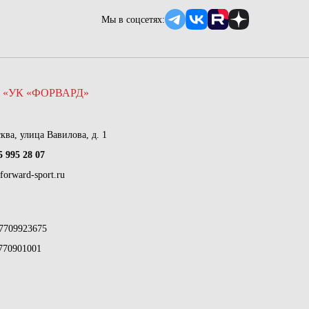
Мы в соцсетях:
 «УК «ФОРВАРД»
сква, улица Вавилова, д. 1
5 995 28 07
forward-sport.ru
7709923675
770901001