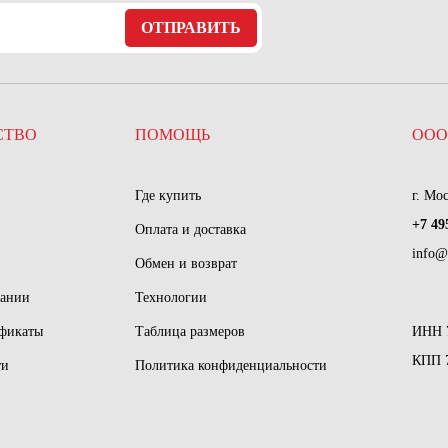
ОТПРАВИТЬ
СТВО
ПОМОЩЬ
ООО
Где купить
г. Мо
+7 49
Оплата и доставка
info@
Обмен и возврат
пании
Технологии
ификаты
Таблица размеров
ИНН 
КПП 
ти
Политика конфиденциальности