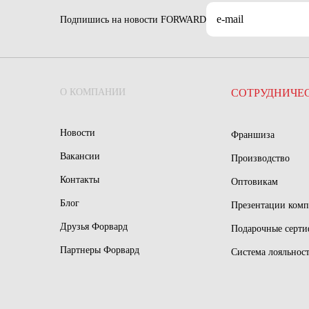
Подпишись на новости FORWARD
О КОМПАНИИ
СОТРУДНИЧЕ
Новости
Франшиза
Вакансии
Производство
Контакты
Оптовикам
Блог
Презентации ком
Друзья Форвард
Подарочные серт
Партнеры Форвард
Система лояльнос