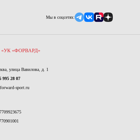
Мы в соцсетях:
 «УК «ФОРВАРД»
сква, улица Вавилова, д. 1
5 995 28 07
forward-sport.ru
7709923675
770901001