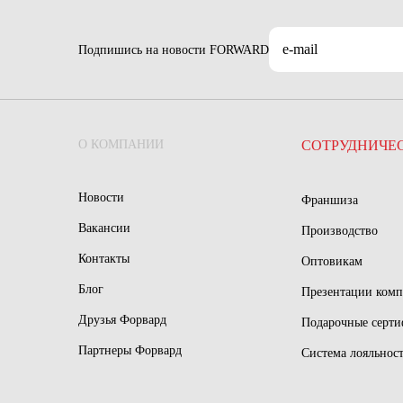
Подпишись на новости FORWARD
О КОМПАНИИ
СОТРУДНИЧЕ
Новости
Франшиза
Вакансии
Производство
Контакты
Оптовикам
Блог
Презентации ком
Друзья Форвард
Подарочные серт
Партнеры Форвард
Система лояльнос