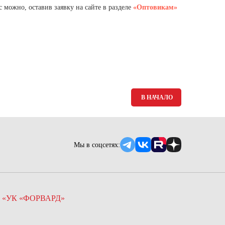
Ямало-Ненецкий автономный округ
 можно, оставив заявку на сайте в разделе
«Оптовикам»
(1)
Ярославская область (1)
В НАЧАЛО
Мы в соцсетях:
 «УК «ФОРВАРД»