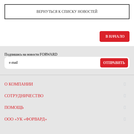
Ханты-Мансийский автономный округ (3)
ВЕРНУТЬСЯ К СПИСКУ НОВОСТЕЙ
Челябинская область (2)
Ямало-Ненецкий автономный округ (1)
Ярославская область (1)
В НАЧАЛО
Подпишись на новости FORWARD
ОТПРАВИТЬ
О КОМПАНИИ
СОТРУДНИЧЕСТВО
ПОМОЩЬ
ООО «УК «ФОРВАРД»