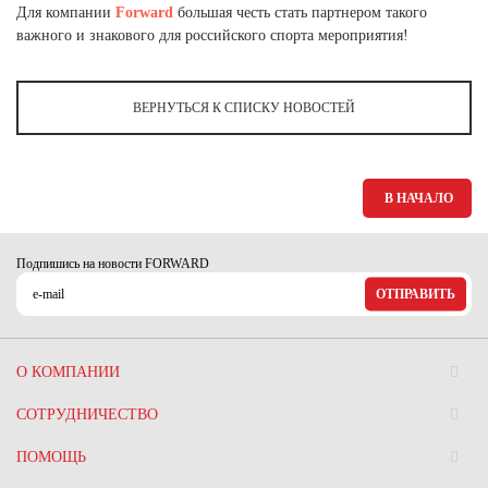
Ханты-Мансийский автономный округ (3)
Для компании
Forward
большая честь стать партнером такого
важного и знакового для российского спорта мероприятия!
Челябинская область (2)
Ямало-Ненецкий автономный округ (1)
ВЕРНУТЬСЯ К СПИСКУ НОВОСТЕЙ
Ярославская область (1)
В НАЧАЛО
Подпишись на новости FORWARD
ОТПРАВИТЬ
О КОМПАНИИ
СОТРУДНИЧЕСТВО
ПОМОЩЬ