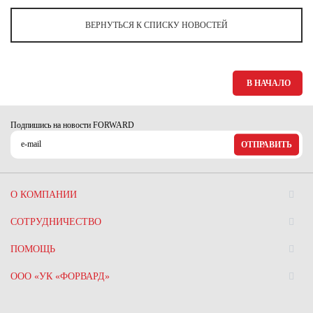
Ханты-Мансийский автономный округ (3)
ВЕРНУТЬСЯ К СПИСКУ НОВОСТЕЙ
Челябинская область (2)
Ямало-Ненецкий автономный округ (1)
Ярославская область (1)
В НАЧАЛО
Подпишись на новости FORWARD
ОТПРАВИТЬ
О КОМПАНИИ
СОТРУДНИЧЕСТВО
ПОМОЩЬ
ООО «УК «ФОРВАРД»