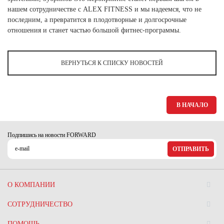
нашем сотрудничестве с ALEX FITNESS и мы надеемся, что не
последним, а превратится в плодотворные и долгосрочные
отношения и станет частью большой фитнес-программы.
ВЕРНУТЬСЯ К СПИСКУ НОВОСТЕЙ
В НАЧАЛО
Подпишись на новости FORWARD
ОТПРАВИТЬ
О КОМПАНИИ
СОТРУДНИЧЕСТВО
ПОМОЩЬ