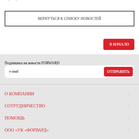
Ханты-Мансийский автономный округ (3)
Челябинская область (2)
ВЕРНУТЬСЯ К СПИСКУ НОВОСТЕЙ
Ямало-Ненецкий автономный округ (1)
Ярославская область (1)
В НАЧАЛО
Подпишись на новости FORWARD
ОТПРАВИТЬ
О КОМПАНИИ
СОТРУДНИЧЕСТВО
ПОМОЩЬ
ООО «УК «ФОРВАРД»