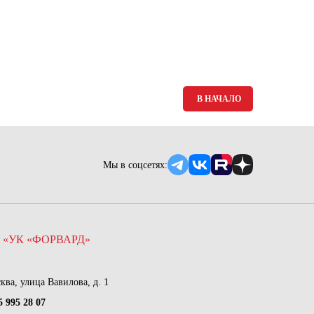
Ямало-Ненецкий автономный округ
(1)
Ярославская область (1)
В НАЧАЛО
Мы в соцсетях:
 «УК «ФОРВАРД»
сква, улица Вавилова, д. 1
5 995 28 07