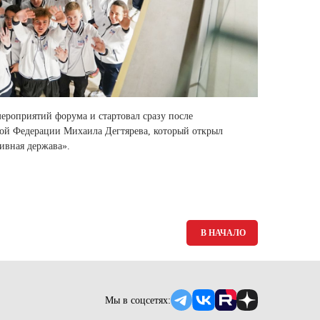
ероприятий форума и стартовал сразу после
кой Федерации Михаила Дегтярева, который открыл
ивная держава».
В НАЧАЛО
Мы в соцсетях: