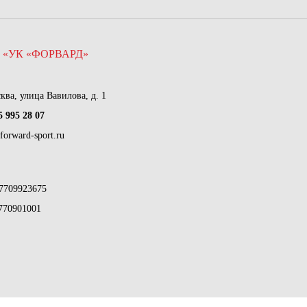
 «УК «ФОРВАРД»
сква, улица Вавилова, д. 1
5 995 28 07
forward-sport.ru
7709923675
770901001