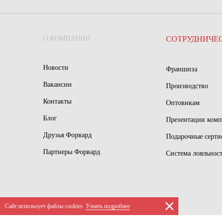
О КОМПАНИИ
СОТРУДНИЧЕ
Новости
Франшиза
Вакансии
Производство
Контакты
Оптовикам
Блог
Презентации ком
Друзья Форвард
Подарочные серт
Партнеры Форвард
Система лояльнос
Сайт использует файлы сookies.
Узнать подробнее