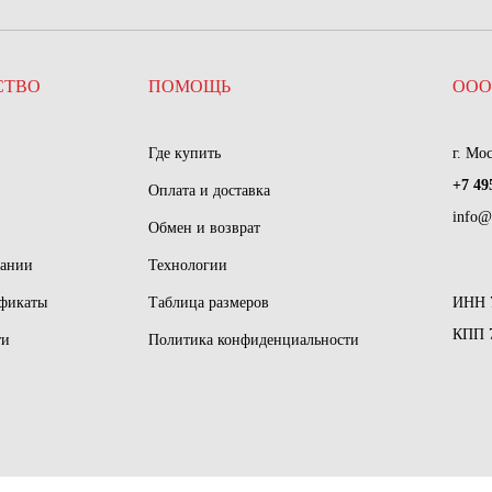
СТВО
ПОМОЩЬ
ООО
Где купить
г. Мо
+7 49
Оплата и доставка
info@
Обмен и возврат
пании
Технологии
ификаты
Таблица размеров
ИНН 
КПП 
ти
Политика конфиденциальности