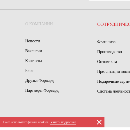
О КОМПАНИИ
СОТРУДНИЧЕ
Новости
Франшиза
Вакансии
Производство
Контакты
Оптовикам
Блог
Презентации ком
Друзья Форвард
Подарочные серт
Партнеры Форвард
Система лояльнос
Сайт использует файлы сookies.
Узнать подробнее