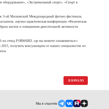
Ямало-Ненецкий автономный округ
 оборудование», «Экстремальный спорт», «Спорт в
(1)
Ярославская область (1)
как 3-ой Московский Международный фитнес-фестиваль
агазинов, научно-практическая конференция «Физическая
 образа жизни и повышения двигательной активности
й на стенд FORWARD, где вы можете ознакомиться с
о 2015, получить консультацию от наших специалистов по
росы.
В НАЧАЛО
Мы в соцсетях: