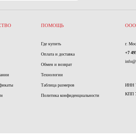
СТВО
ПОМОЩЬ
ООО
Где купить
г. Мо
+7 49
Оплата и доставка
info@
Обмен и возврат
пании
Технологии
ификаты
Таблица размеров
ИНН 
КПП 
ти
Политика конфиденциальности