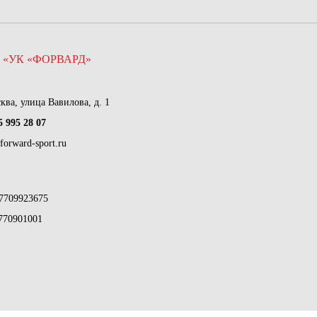
 «УК «ФОРВАРД»
сква, улица Вавилова, д. 1
5 995 28 07
forward-sport.ru
7709923675
770901001