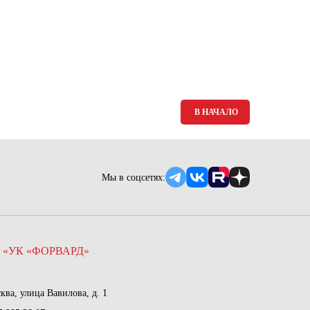
Ямало-Ненецкий автономный округ
(1)
Ярославская область (1)
В НАЧАЛО
Мы в соцсетях:
 «УК «ФОРВАРД»
сква, улица Вавилова, д. 1