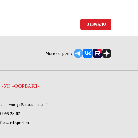
Ямало-Ненецкий автономный округ
(1)
Ярославская область (1)
В НАЧАЛО
Мы в соцсетях:
 «УК «ФОРВАРД»
сква, улица Вавилова, д. 1
5 995 28 07
forward-sport.ru