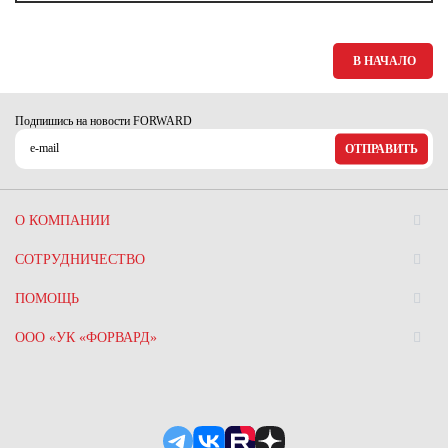
Ханты-Мансийский автономный округ (3)
Челябинская область (2)
В НАЧАЛО
Ямало-Ненецкий автономный округ (1)
Ярославская область (1)
Подпишись на новости FORWARD
ОТПРАВИТЬ
О КОМПАНИИ
СОТРУДНИЧЕСТВО
ПОМОЩЬ
ООО «УК «ФОРВАРД»