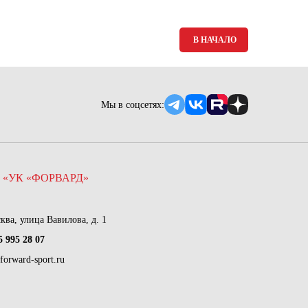
В НАЧАЛО
Мы в соцсетях:
 «УК «ФОРВАРД»
сква, улица Вавилова, д. 1
5 995 28 07
forward-sport.ru