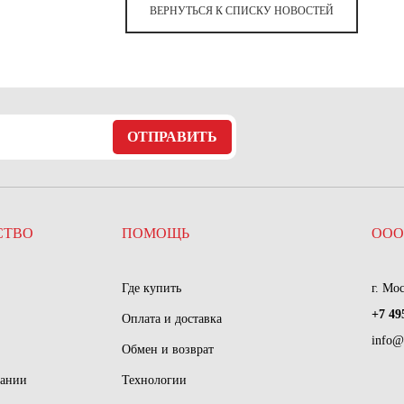
ВЕРНУТЬСЯ К СПИСКУ НОВОСТЕЙ
ОТПРАВИТЬ
СТВО
ПОМОЩЬ
ООО
Где купить
г. Мо
+7 49
Оплата и доставка
info@
Обмен и возврат
пании
Технологии