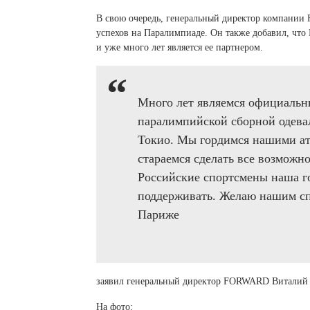
В свою очередь, генеральный директор компани
успехов на Паралимпиаде. Он также добавил, ч
и уже много лет является ее партнером.
Много лет являемся официаль
паралимпийской сборной одева
Токио. Мы гордимся нашими ат
стараемся сделать все возможно
Российские спортсмены наша го
поддерживать. Желаю нашим с
Париже
заявил генеральный директор FORWARD Виталий
На фото: