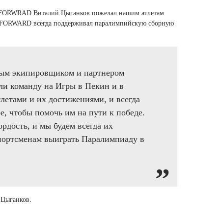
и FORWRAD Виталий Цыганков пожелал нашим атлетам
то FORWARD всегда поддерживал паралимпийскую сборную
ным экипировщиком и партнером
ли команду на Игры в Пекин и в
летами и их достижениями, и всегда
е, чтобы помочь им на пути к победе.
рдость, и мы будем всегда их
портсменам выиграть Паралимпиаду в
 Цыганков.