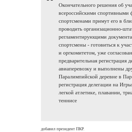
Окончательного решения об уча
всероссийскими спортивными ф
спортсменами примут его в бл
проводить организационно-шта
регламентирующими документа
спортсмены - готовиться к уча
и оргкомитетом, уже согласова
предварительная регистрация д
авиаперевозку и выполнены дру
Паралимпийской деревне в Пар
регистрация делегации на Игры
легкой атлетике, плавании, три
теннисе
добавил президент ПКР.