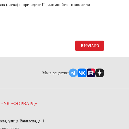
в (слева) и президент Паралимпийского комитета
В НАЧАЛО
Мы в соцсетях:
 «УК «ФОРВАРД»
сква, улица Вавилова, д. 1