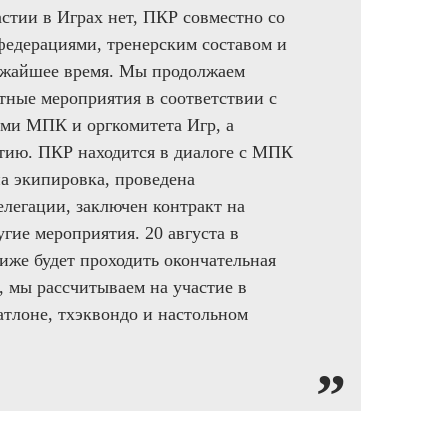
стии в Играх нет, ПКР совместно со
едерациями, тренерским составом и
ижайшее время. Мы продолжаем
тные мероприятия в соответствии с
ми МПК и оргкомитета Игр, а
стию. ПКР находится в диалоге с МПК
на экипировка, проведена
елегации, заключен контракт на
гие мероприятия. 20 августа в
иже будет проходить окончательная
, мы рассчитываем на участие в
атлоне, тхэквондо и настольном