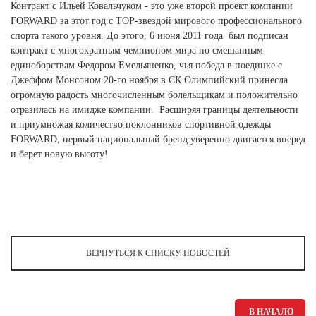
Контракт с Ильей Ковальчуком - это уже второй проект компании
FORWARD за этот год с TOP-звездой мирового профессионального
спорта такого уровня. До этого, 6 июня 2011 года был подписан
контракт с многократным чемпионом мира по смешанным
единоборствам Федором Емельяненко, чья победа в поединке с
Джеффом Монсоном 20-го ноября в СК Олимпийский принесла
огромную радость многочисленным болельщикам и положительно
отразилась на имидже компании. Расширяя границы деятельности
и приумножая количество поклонников спортивной одежды
FORWARD, первый национальный бренд уверенно двигается вперед
и берет новую высоту!
ВЕРНУТЬСЯ К СПИСКУ НОВОСТЕЙ
В НАЧАЛО