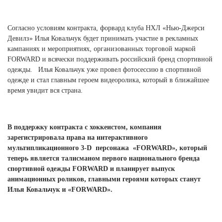
Согласно условиям контракта, форвард клуба НХЛ «Нью-Джерси
Девилз» Илья Ковальчук будет принимать участие в рекламных
кампаниях и мероприятиях, организованных торговой маркой
FORWARD и всячески поддерживать российский бренд спортивной
одежды. Илья Ковальчук уже провел фотосессию в спортивной
одежде и стал главным героем видеоролика, который в ближайшее
время увидит вся страна.
В поддержку контракта с хоккеистом, компания
зарегистрировала права на интерактивного
мультипликационного 3-
D
персонажа «
FORWARD
», который
теперь является талисманом первого национального бренда
спортивной одежды
FORWARD
и планирует выпуск
анимационных роликов, главными героями которых станут
Илья Ковальчук и «
FORWARD
».