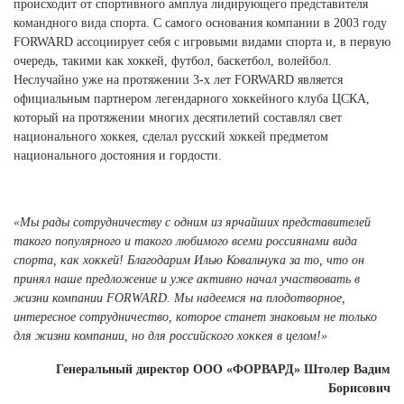
происходит от спортивного амплуа лидирующего представителя
командного вида спорта. С самого основания компании в 2003 году
FORWARD ассоциирует себя с игровыми видами спорта и, в первую
очередь, такими как хоккей, футбол, баскетбол, волейбол.
Неслучайно уже на протяжении 3-х лет FORWARD является
официальным партнером легендарного хоккейного клуба ЦСКА,
который на протяжении многих десятилетий составлял свет
национального хоккея, сделал русский хоккей предметом
национального достояния и гордости.
«Мы рады сотрудничеству с одним из ярчайших представителей
такого популярного и такого любимого всеми россиянами вида
спорта, как хоккей! Благодарим Илью Ковальчука за то, что он
принял наше предложение и уже активно начал участвовать в
жизни компании FORWARD. Мы надеемся на плодотворное,
интересное сотрудничество, которое станет знаковым не только
для жизни компании, но для российского хоккея в целом!»
Генеральный директор ООО «ФОРВАРД» Штолер Вадим
Борисович