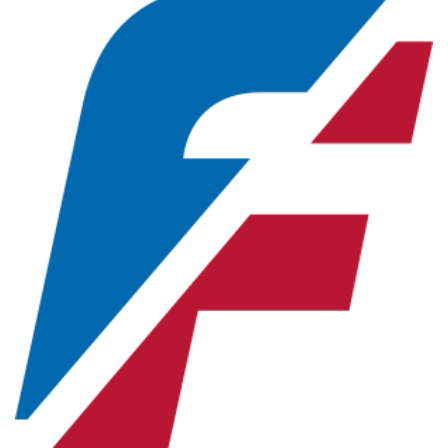
Новосибирская область (3)
Омская область (5)
Республика Башкортостан (3)
Республика Крым (1)
Республика Татарстан (2)
Ростовская область (2)
Самарская область (1)
Санкт-Петербург и ЛО (3)
Саратовская область (1)
Свердловская область (5)
Северная Осетия (2)
Смоленская область (1)
Ставропольский край (5)
Томская область (1)
Тульская область (1)
Тюменская область (3)
Хакасия (1)