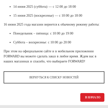
Ханты-Мансийский автономный округ (3)
14 июня 2025 (суббота) — с 12:00 до 18:00
Челябинская область (2)
15 июня 2025 (воскресенье) — с 10:00 до 18:00
Ямало-Ненецкий автономный округ (1)
Ярославская область (1)
16 июня 2025 года магазин вернется к обычному режиму работы:
Понедельник – пятница: с 10:00 до 19:00
Суббота – воскресенье: с 10:00 до 20:00
При этом на официальном сайте и в мобильном приложении
FORWARD вы можете сделать заказ в любое время. Ждем вас в
наших магазинах и спасибо, что выбираете FORWARD!
ВЕРНУТЬСЯ К СПИСКУ НОВОСТЕЙ
В НАЧАЛО