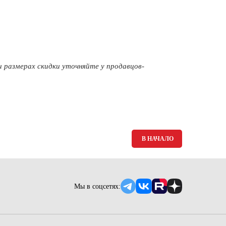
Ямало-Ненецкий автономный округ
(1)
Ярославская область (1)
 размерах скидки уточняйте у продавцов-
В НАЧАЛО
Мы в соцсетях: