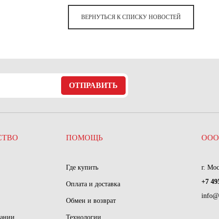
ВЕРНУТЬСЯ К СПИСКУ НОВОСТЕЙ
ОТПРАВИТЬ
СТВО
ПОМОЩЬ
ООО
Где купить
г. Мо
+7 49
Оплата и доставка
info@
Обмен и возврат
пании
Технологии