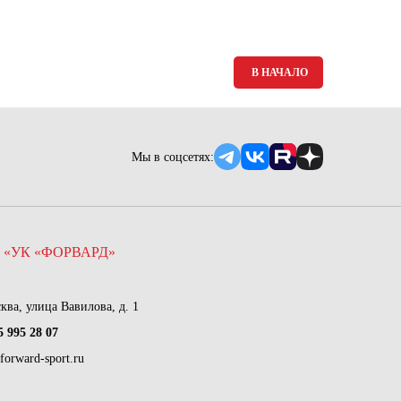
В НАЧАЛО
Мы в соцсетях:
 «УК «ФОРВАРД»
сква, улица Вавилова, д. 1
5 995 28 07
forward-sport.ru