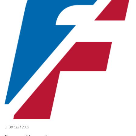
Новосибирская область (3)
Омская область (5)
Республика Башкортостан (3)
Республика Крым (1)
Республика Татарстан (2)
Ростовская область (2)
Самарская область (1)
Санкт-Петербург и ЛО (3)
Саратовская область (1)
Свердловская область (5)
Северная Осетия (2)
Смоленская область (1)
Ставропольский край (5)
Томская область (1)
Тульская область (1)
Тюменская область (3)
30 СЕН 2009
Хакасия (1)