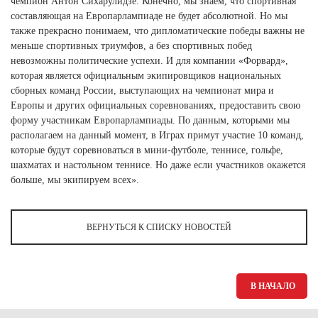
чемпион Антон Сихарулидзе. Конечно, мы знаем, что спортивная
составляющая на Европарлампиаде не будет абсолютной. Но мы
также прекрасно понимаем, что дипломатические победы важны не
меньше спортивных триумфов, а без спортивных побед
невозможны политические успехи. И для компании «Форвард»,
которая является официальным экипировщиков национальных
сборных команд России, выступающих на чемпионат мира и
Европы и других официальных соревнованиях, предоставить свою
форму участникам Европарлампиады. По данным, которыми мы
располагаем на данный момент, в Играх примут участие 10 команд,
которые будут соревноваться в мини-футболе, теннисе, гольфе,
шахматах и настольном теннисе. Но даже если участников окажется
больше, мы экипируем всех».
ВЕРНУТЬСЯ К СПИСКУ НОВОСТЕЙ
В НАЧАЛО