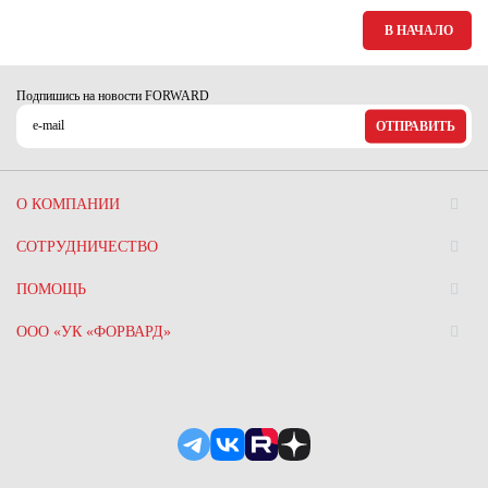
Ханты-Мансийский автономный округ (3)
В НАЧАЛО
Челябинская область (2)
Ямало-Ненецкий автономный округ (1)
Подпишись на новости FORWARD
Ярославская область (1)
ОТПРАВИТЬ
О КОМПАНИИ
СОТРУДНИЧЕСТВО
ПОМОЩЬ
ООО «УК «ФОРВАРД»