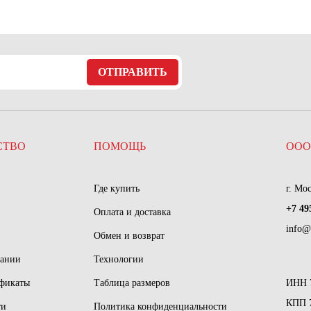
ОТПРАВИТЬ
СТВО
ПОМОЩЬ
ООО
Где купить
г. Мо
+7 49
Оплата и доставка
info@
Обмен и возврат
пании
Технологии
ификаты
Таблица размеров
ИНН 
КПП 
ти
Политика конфиденциальности