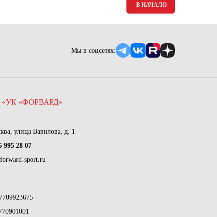
В НАЧАЛО
Мы в соцсетях:
 «УК «ФОРВАРД»
сква, улица Вавилова, д. 1
5 995 28 07
forward-sport.ru
7709923675
770901001