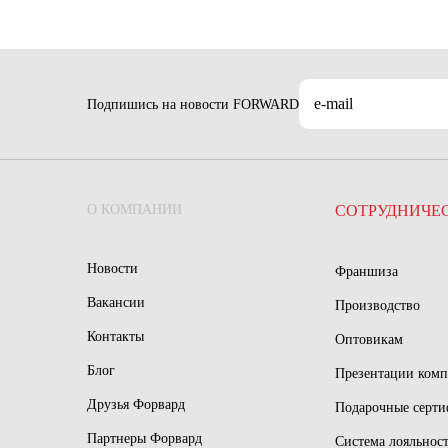
Подпишись на новости FORWARD
О КОМПАНИИ
СОТРУДНИЧЕ
Новости
Франшиза
Вакансии
Производство
Контакты
Оптовикам
Блог
Презентации ком
Друзья Форвард
Подарочные серт
Партнеры Форвард
Система лояльнос