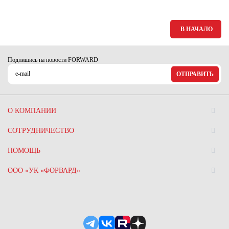
Ханты-Мансийский автономный округ (3)
Челябинская область (2)
В НАЧАЛО
Ямало-Ненецкий автономный округ (1)
Ярославская область (1)
Подпишись на новости FORWARD
ОТПРАВИТЬ
О КОМПАНИИ
СОТРУДНИЧЕСТВО
ПОМОЩЬ
ООО «УК «ФОРВАРД»