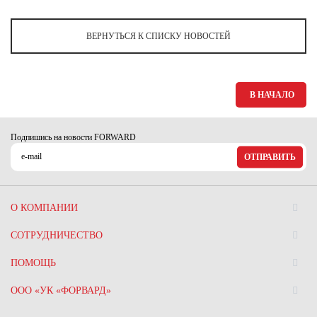
Ханты-Мансийский автономный округ (3)
Челябинская область (2)
ВЕРНУТЬСЯ К СПИСКУ НОВОСТЕЙ
Ямало-Ненецкий автономный округ (1)
Ярославская область (1)
В НАЧАЛО
Подпишись на новости FORWARD
ОТПРАВИТЬ
О КОМПАНИИ
СОТРУДНИЧЕСТВО
ПОМОЩЬ
ООО «УК «ФОРВАРД»