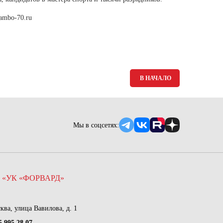
ambo-70.ru
В НАЧАЛО
Мы в соцсетях:
 «УК «ФОРВАРД»
сква, улица Вавилова, д. 1
5 995 28 07