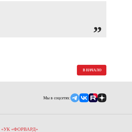
Ямало-Ненецкий автономный округ
(1)
Ярославская область (1)
В НАЧАЛО
Мы в соцсетях:
 «УК «ФОРВАРД»