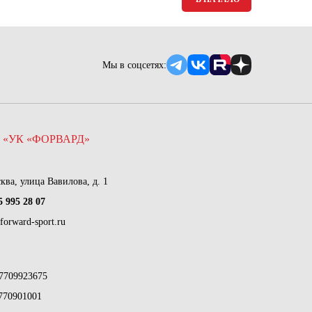
Мы в соцсетях:
 «УК «ФОРВАРД»
сква, улица Вавилова, д. 1
5 995 28 07
forward-sport.ru
7709923675
770901001