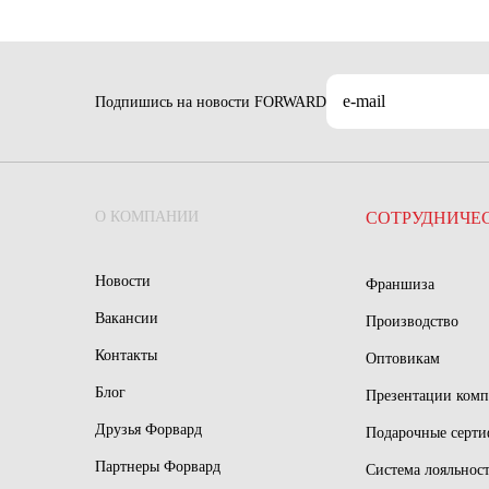
Подпишись на новости FORWARD
О КОМПАНИИ
СОТРУДНИЧЕ
Новости
Франшиза
Вакансии
Производство
Контакты
Оптовикам
Блог
Презентации ком
Друзья Форвард
Подарочные серт
Партнеры Форвард
Система лояльнос