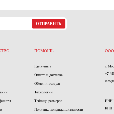
ОТПРАВИТЬ
СТВО
ПОМОЩЬ
ООО
Где купить
г. Мо
+7 49
Оплата и доставка
info@
Обмен и возврат
пании
Технологии
ификаты
Таблица размеров
ИНН 
КПП 
ти
Политика конфиденциальности