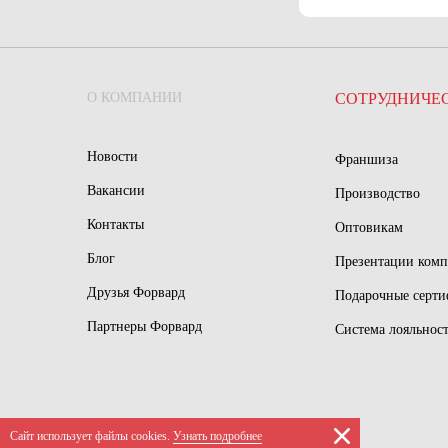
О КОМПАНИИ
СОТРУДНИЧЕ
Новости
Франшиза
Вакансии
Производство
Контакты
Оптовикам
Блог
Презентации ком
Друзья Форвард
Подарочные серт
Партнеры Форвард
Система лояльнос
Сайт использует файлы сookies.
Узнать подробнее