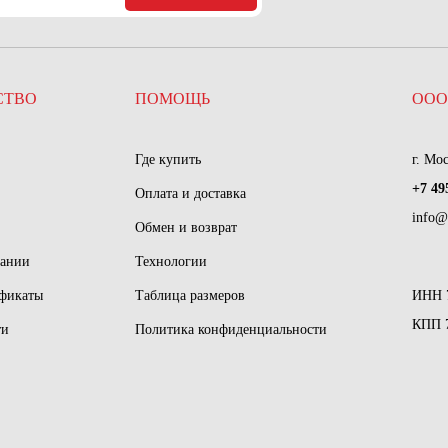
СТВО
ПОМОЩЬ
ООО
Где купить
г. Мо
+7 49
Оплата и доставка
info@
Обмен и возврат
пании
Технологии
ификаты
Таблица размеров
ИНН 
КПП 
ти
Политика конфиденциальности