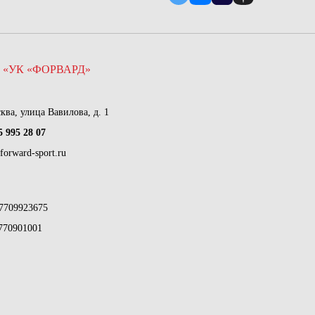
 «УК «ФОРВАРД»
сква, улица Вавилова, д. 1
5 995 28 07
forward-sport.ru
7709923675
770901001