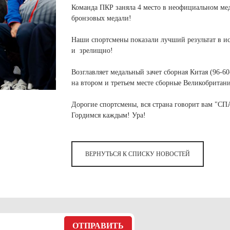
 белье
ы
 белье
Санкт-Петербург и ЛО (3)
ский край (5)
Команда ПКР заняла 4 место в неофициальном меда
 и пуховики
Саратовская область (1)
бронзовых медали!
область (1)
ы
ы
Свердловская область (5)
 и пуховики
 и пуховики
Наши спортсмены показали лучший результат в и
и МО (14)
Северная Осетия (2)
и зрелищно!
⠀
Смоленская область (1)
ССУАРЫ
Возглавляет медальный зачет сборная Китая (96-60
на втором и третьем месте сборные Великобритани
ССУАРЫ
ССУАРЫ
⠀
ые уборы
Дорогие спортсмены, вся страна говорит вам "С
и рюкзаки
Гордимся каждым! Ура!
ые уборы
нца
ые уборы
и рюкзаки
ки, варежки
и рюкзаки
ВЕРНУТЬСЯ К СПИСКУ НОВОСТЕЙ
нца
нца
ки, варежки
ки, варежки
ОТПРАВИТЬ