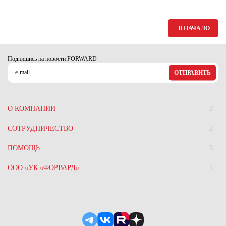
Ханты-Мансийский автономный округ (3)
Челябинская область (2)
В НАЧАЛО
Ямало-Ненецкий автономный округ (1)
Ярославская область (1)
Подпишись на новости FORWARD
ОТПРАВИТЬ
О КОМПАНИИ
СОТРУДНИЧЕСТВО
ПОМОЩЬ
ООО «УК «ФОРВАРД»