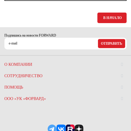
Ханты-Мансийский автономный округ (3)
Челябинская область (2)
В НАЧАЛО
Ямало-Ненецкий автономный округ (1)
Ярославская область (1)
Подпишись на новости FORWARD
ОТПРАВИТЬ
О КОМПАНИИ
СОТРУДНИЧЕСТВО
ПОМОЩЬ
ООО «УК «ФОРВАРД»