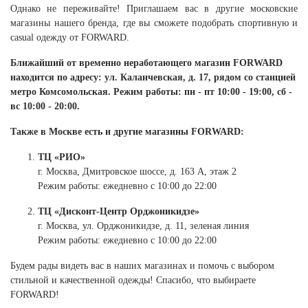
Ханты-Мансийский автономный округ (3)
Однако не переживайте! Приглашаем вас в другие московские
магазины нашего бренда, где вы сможете подобрать спортивную и
Челябинская область (2)
casual одежду от FORWARD.
Ямало-Ненецкий автономный округ (1)
Ближайший от временно неработающего магазин FORWARD
Ярославская область (1)
находится по адресу: ул. Каланчевская, д. 17, рядом со станцией
метро Комсомольская. Режим работы: пн - пт 10:00 - 19:00, сб -
вс 10:00 - 20:00.
Также в Москве есть и другие магазины FORWARD:
ТЦ «РИО»
г. Москва, Дмитровское шоссе, д. 163 А, этаж 2
Режим работы: ежедневно с 10:00 до 22:00
ТЦ «Дисконт-Центр Орджоникидзе»
г. Москва, ул. Орджоникидзе, д. 11, зеленая линия
Режим работы: ежедневно с 10:00 до 22:00
Будем рады видеть вас в наших магазинах и помочь с выбором
стильной и качественной одежды! Спасибо, что выбираете
FORWARD!