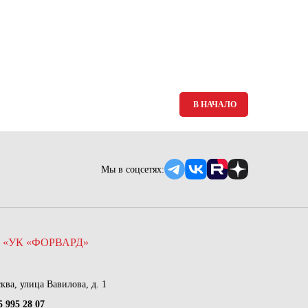
Ямало-Ненецкий автономный округ
(1)
Ярославская область (1)
В НАЧАЛО
Мы в соцсетях:
 «УК «ФОРВАРД»
сква, улица Вавилова, д. 1
5 995 28 07