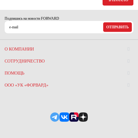
В НАЧАЛО
Ханты-Мансийский автономный округ (3)
Челябинская область (2)
Подпишись на новости FORWARD
Ямало-Ненецкий автономный округ (1)
ОТПРАВИТЬ
Ярославская область (1)
О КОМПАНИИ
СОТРУДНИЧЕСТВО
ПОМОЩЬ
ООО «УК «ФОРВАРД»