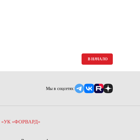
Ямало-Ненецкий автономный округ
(1)
Ярославская область (1)
В НАЧАЛО
Мы в соцсетях:
 «УК «ФОРВАРД»