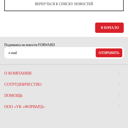
Ханты-Мансийский автономный округ (3)
ВЕРНУТЬСЯ К СПИСКУ НОВОСТЕЙ
Челябинская область (2)
Ямало-Ненецкий автономный округ (1)
В НАЧАЛО
Ярославская область (1)
Подпишись на новости FORWARD
ОТПРАВИТЬ
О КОМПАНИИ
СОТРУДНИЧЕСТВО
ПОМОЩЬ
ООО «УК «ФОРВАРД»