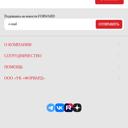
Ханты-Мансийский автономный округ (3)
Челябинская область (2)
Подпишись на новости FORWARD
Ямало-Ненецкий автономный округ (1)
ОТПРАВИТЬ
Ярославская область (1)
О КОМПАНИИ
СОТРУДНИЧЕСТВО
ПОМОЩЬ
ООО «УК «ФОРВАРД»