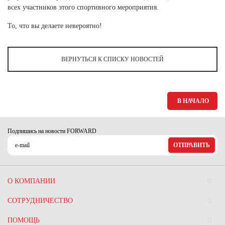
Ханты-Мансийский автономный округ (3)
всех участников этого спортивного мероприятия.
Челябинская область (2)
То, что вы делаете невероятно!
Ямало-Ненецкий автономный округ (1)
Ярославская область (1)
ВЕРНУТЬСЯ К СПИСКУ НОВОСТЕЙ
В НАЧАЛО
Подпишись на новости FORWARD
ОТПРАВИТЬ
О КОМПАНИИ
СОТРУДНИЧЕСТВО
ПОМОЩЬ