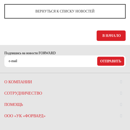
Ханты-Мансийский автономный округ (3)
ВЕРНУТЬСЯ К СПИСКУ НОВОСТЕЙ
Челябинская область (2)
Ямало-Ненецкий автономный округ (1)
Ярославская область (1)
В НАЧАЛО
Подпишись на новости FORWARD
ОТПРАВИТЬ
О КОМПАНИИ
СОТРУДНИЧЕСТВО
ПОМОЩЬ
ООО «УК «ФОРВАРД»