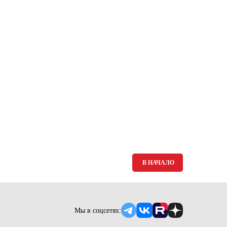
Ямало-Ненецкий автономный округ
(1)
Ярославская область (1)
В НАЧАЛО
Мы в соцсетях: