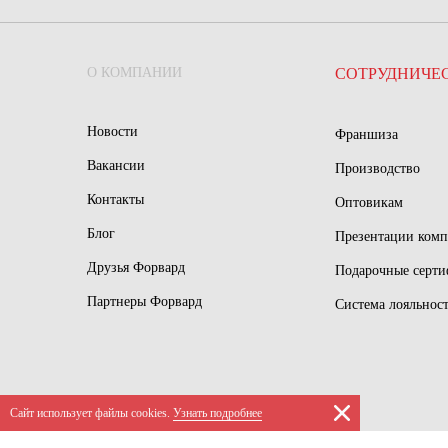
О КОМПАНИИ
СОТРУДНИЧЕ
Новости
Франшиза
Вакансии
Производство
Контакты
Оптовикам
Блог
Презентации ком
Друзья Форвард
Подарочные серт
Партнеры Форвард
Система лояльнос
Сайт использует файлы сookies.
Узнать подробнее