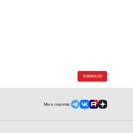
Ямало-Ненецкий автономный округ
(1)
Ярославская область (1)
В НАЧАЛО
Мы в соцсетях: