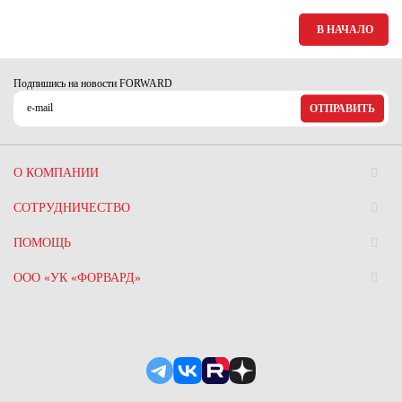
Ханты-Мансийский автономный округ (3)
В НАЧАЛО
Челябинская область (2)
Ямало-Ненецкий автономный округ (1)
Подпишись на новости FORWARD
Ярославская область (1)
ОТПРАВИТЬ
О КОМПАНИИ
СОТРУДНИЧЕСТВО
ПОМОЩЬ
ООО «УК «ФОРВАРД»