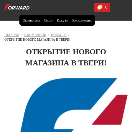
0
Экипировка
Спорт
Кэжуал
Все коллекции
Москва и МО
Архангельская область (1)
ГЛАВНАЯ
>
О КОМПАНИИ
>
НОВОСТИ
>
ОТКРЫТИЕ НОВОГО МАГАЗИНА В ТВЕРИ!
Волгоградская область (1)
ОТКРЫТИЕ НОВОГО
Воронежская область (1)
МАГАЗИНА В ТВЕРИ!
Дагестан (2)
Иркутская область (2)
Калининградская область (1)
Кемеровская область (2)
Краснодарский край (5)
Красноярский край (5)
Курская область (1)
Москва и МО (14)
Нижегородская область (1)