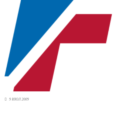
Новосибирская область (3)
Омская область (5)
Республика Башкортостан (3)
Республика Крым (1)
Республика Татарстан (2)
Ростовская область (2)
Самарская область (1)
Санкт-Петербург и ЛО (3)
Саратовская область (1)
Свердловская область (5)
Северная Осетия (2)
Смоленская область (1)
Ставропольский край (5)
9 ИЮЛ 2009
Томская область (1)
Тульская область (1)
Тюменская область (3)
Хакасия (1)