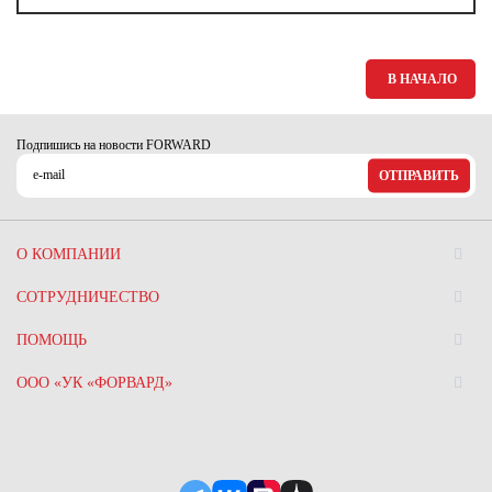
Ханты-Мансийский автономный округ (3)
Челябинская область (2)
В НАЧАЛО
Ямало-Ненецкий автономный округ (1)
Ярославская область (1)
Подпишись на новости FORWARD
ОТПРАВИТЬ
О КОМПАНИИ
СОТРУДНИЧЕСТВО
ПОМОЩЬ
ООО «УК «ФОРВАРД»