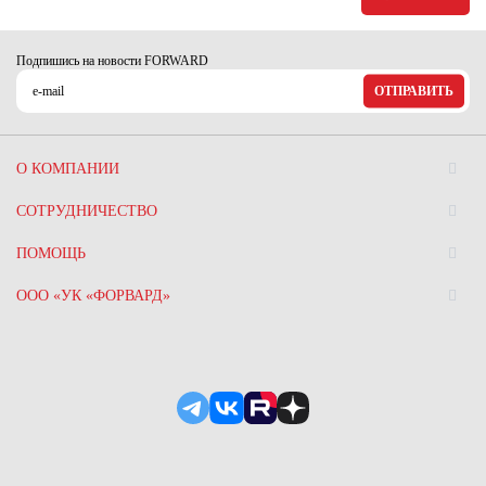
Ханты-Мансийский автономный округ (3)
Челябинская область (2)
Подпишись на новости FORWARD
Ямало-Ненецкий автономный округ (1)
ОТПРАВИТЬ
Ярославская область (1)
О КОМПАНИИ
СОТРУДНИЧЕСТВО
ПОМОЩЬ
ООО «УК «ФОРВАРД»