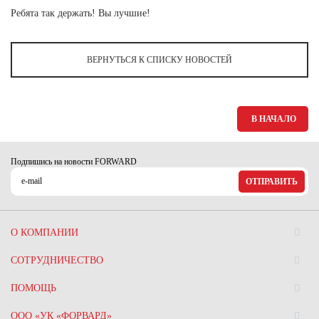
Ханты-Мансийский автономный округ (3)
Ребята так держать! Вы лучшие!
Челябинская область (2)
Ямало-Ненецкий автономный округ (1)
ВЕРНУТЬСЯ К СПИСКУ НОВОСТЕЙ
Ярославская область (1)
В НАЧАЛО
Подпишись на новости FORWARD
ОТПРАВИТЬ
О КОМПАНИИ
СОТРУДНИЧЕСТВО
ПОМОЩЬ
ООО «УК «ФОРВАРД»