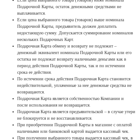
Если цена выбранного товара (товаров) ниже номинала
Подарочной Карты, остаток денежными средствами не
выплачивается.
Если цена выбранного товара (товаров) выше номинала
Подарочной Карты, предъявитель должен доплатить
недостающую сумму. Допускается суммирование номиналов
нескольких Подарочных Карт.
Подарочная Карта обмену и возврату не подлежит –
денежный эквивалент номинала Подарочной Карты или его
остатка не подлежат возврату наличными деньгами как в
период действия Подарочной Карты, так и по истечении
срока ее действия.
По истечении срока действия Подарочная Карта становится
недействительной, уплаченные за нее денежные средства не
возвращаются.
Подарочная Карта является собственностью Компании и
после использования не возвращается.
Подарочная Карта является предъявительской – в случае утери
не блокируется и не восстанавливается.
При приобретении Подарочной Карты в магазине с оплатой
наличными или банковской картой выдается кассовый чек.
При получении выбранного товара выдается кассовый чек, в