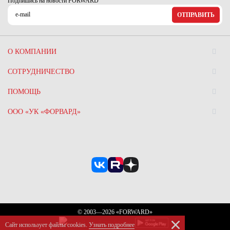
Подпишись на новости FORWARD
ОТПРАВИТЬ
О КОМПАНИИ
СОТРУДНИЧЕСТВО
ПОМОЩЬ
ООО «УК «ФОРВАРД»
© 2003—2026 «FORWARD»
Сайт использует файлы сookies.
Узнать подробнее